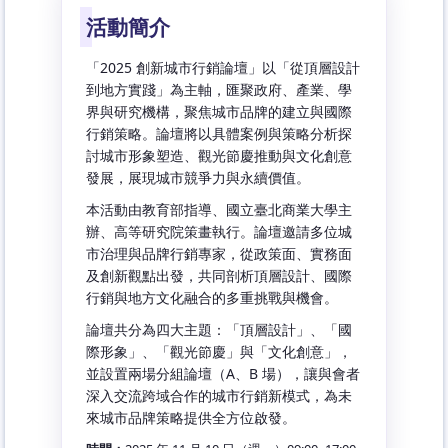
活動簡介
「2025 創新城市行銷論壇」以「從頂層設計
到地方實踐」為主軸，匯聚政府、產業、學
界與研究機構，聚焦城市品牌的建立與國際
行銷策略。論壇將以具體案例與策略分析探
討城市形象塑造、觀光節慶推動與文化創意
發展，展現城市競爭力與永續價值。
本活動由教育部指導、國立臺北商業大學主
辦、高等研究院策畫執行。論壇邀請多位城
市治理與品牌行銷專家，從政策面、實務面
及創新觀點出發，共同剖析頂層設計、國際
行銷與地方文化融合的多重挑戰與機會。
論壇共分為四大主題：「頂層設計」、「國
際形象」、「觀光節慶」與「文化創意」，
並設置兩場分組論壇（A、B 場），讓與會者
深入交流跨域合作的城市行銷新模式，為未
來城市品牌策略提供全方位啟發。