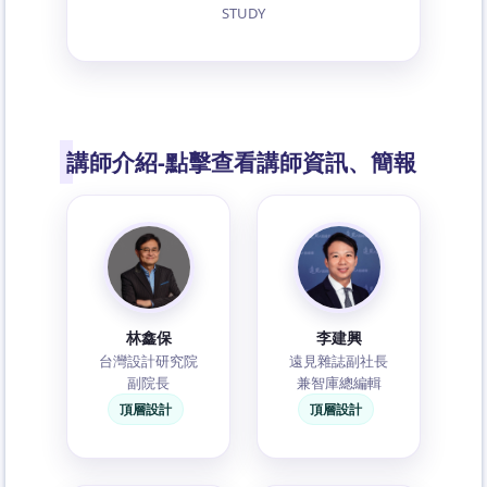
STUDY
講師介紹-點擊查看講師資訊、簡報
林鑫保
李建興
台灣設計研究院
遠見雜誌副社長
副院長
兼智庫總編輯
頂層設計
頂層設計