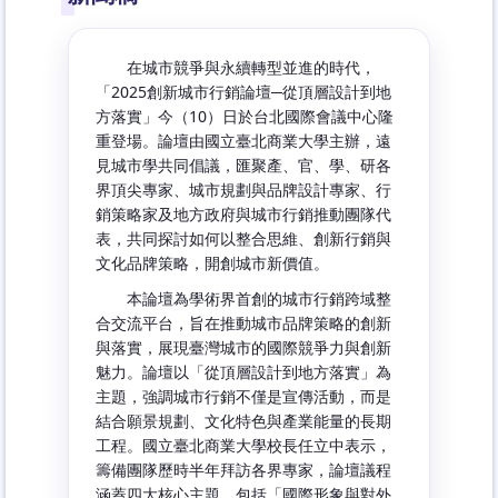
在城市競爭與永續轉型並進的時代，
「2025創新城市行銷論壇─從頂層設計到地
方落實」今（10）日於台北國際會議中心隆
重登場。論壇由國立臺北商業大學主辦，遠
見城市學共同倡議，匯聚產、官、學、研各
界頂尖專家、城市規劃與品牌設計專家、行
銷策略家及地方政府與城市行銷推動團隊代
表，共同探討如何以整合思維、創新行銷與
文化品牌策略，開創城市新價值。
本論壇為學術界首創的城市行銷跨域整
合交流平台，旨在推動城市品牌策略的創新
與落實，展現臺灣城市的國際競爭力與創新
魅力。論壇以「從頂層設計到地方落實」為
主題，強調城市行銷不僅是宣傳活動，而是
結合願景規劃、文化特色與產業能量的長期
工程。國立臺北商業大學校長任立中表示，
籌備團隊歷時半年拜訪各界專家，論壇議程
涵蓋四大核心主題，包括「國際形象與對外