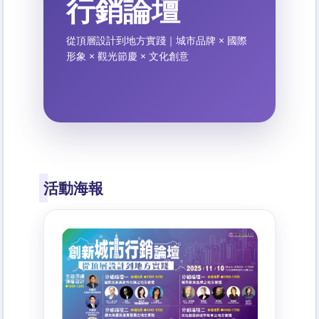
行銷論壇
從頂層設計到地方實踐｜城市品牌 × 國際
形象 × 觀光節慶 × 文化創意
活動海報