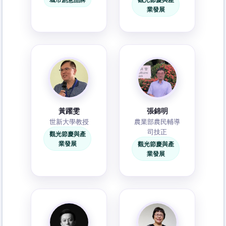
業發展
黃躍雯
張錦明
世新大學教授
農業部農民輔導
司技正
觀光節慶與產
業發展
觀光節慶與產
業發展