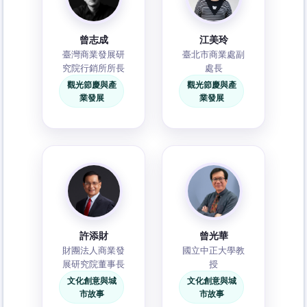
曾志成
江美玲
臺灣商業發展研
臺北市商業處副
究院行銷所所長
處長
觀光節慶與產
觀光節慶與產
業發展
業發展
許添財
曾光華
財團法人商業發
國立中正大學教
展研究院董事長
授
文化創意與城
文化創意與城
市故事
市故事