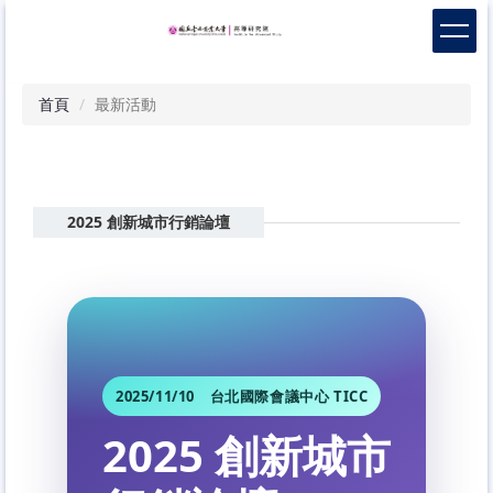
跳
到
主
要
首頁
最新活動
內
容
區
2025 創新城市行銷論壇
2025/11/10 台北國際會議中心 TICC
2025 創新城市