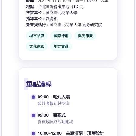
時間：
2025 年 11 月 10 日（週一）09:00–17:00
地點：
台北國際會議中心（TICC）
主辦單位：
國立臺北商業大學
指導單位：
教育部
策畫與執行：
國立臺北商業大學 高等研究院
城市品牌
國際行銷
觀光節慶
文化創意
地方實踐
重點議程
09:00 報到入場
參與者報到與交流
09:30 開幕式
貴賓致詞與活動開場
10:00–12:00 主題演講｜頂層設計