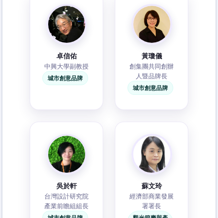
卓信佑
黃瓊儀
中興大學副教授
創集團共同創辦
人暨品牌長
城市創意品牌
城市創意品牌
吳於軒
蘇文玲
台灣設計研究院
經濟部商業發展
產業前瞻組組長
署署長
城市創意品牌
觀光節慶與產