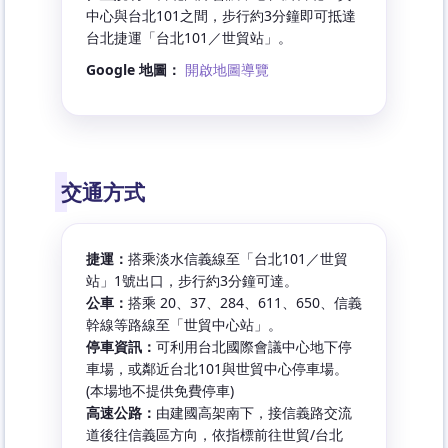
中心與台北101之間，步行約3分鐘即可抵達
台北捷運「台北101／世貿站」。
Google 地圖：
開啟地圖導覽
交通方式
捷運：
搭乘淡水信義線至「台北101／世貿
站」1號出口，步行約3分鐘可達。
公車：
搭乘 20、37、284、611、650、信義
幹線等路線至「世貿中心站」。
停車資訊：
可利用台北國際會議中心地下停
車場，或鄰近台北101與世貿中心停車場。
(本場地不提供免費停車)
高速公路：
由建國高架南下，接信義路交流
道後往信義區方向，依指標前往世貿/台北