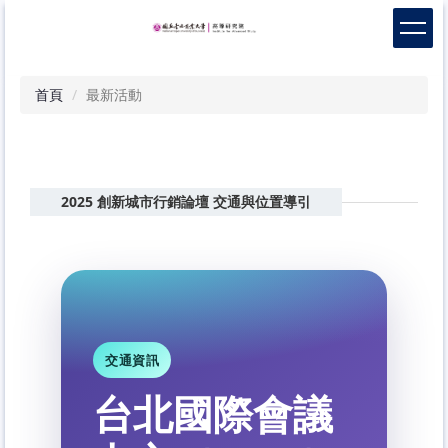
跳
到
主
要
首頁
最新活動
內
容
區
2025 創新城市行銷論壇 交通與位置導引
交通資訊
台北國際會議