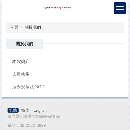
跳
到
主
要
首頁
關於我們
內
容
區
關於我們
本院簡介
人員執掌
法令規章及 SOP
繁體
简体
English
國立臺北商業大學高等研究院
電話：02-2322-6699