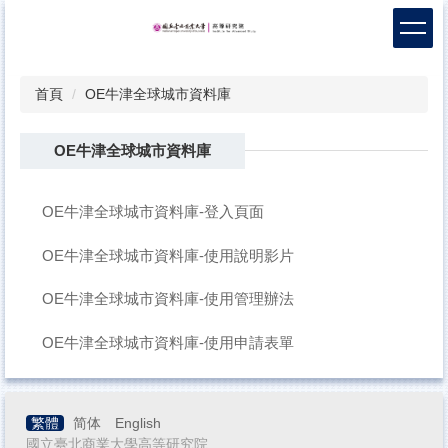
跳
到
主
要
首頁
OE牛津全球城市資料庫
內
容
區
OE牛津全球城市資料庫
OE牛津全球城市資料庫-登入頁面
OE牛津全球城市資料庫-使用說明影片
OE牛津全球城市資料庫-使用管理辦法
OE牛津全球城市資料庫-使用申請表單
繁體
简体
English
國立臺北商業大學高等研究院